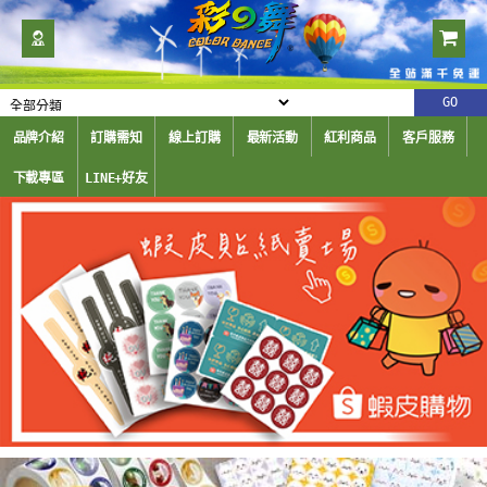
品牌介紹
訂購需知
線上訂購
最新活動
紅利商品
客戶服務
下載專區
LINE+好友