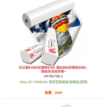
HY-R1736-2
180g 36"×30M(A0) 厚磅雪面銅板海報紙(捲筒)
售價：3000