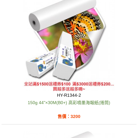
HY-R1344-2
150g 44"×30M(B0+) 高彩噴墨海報紙(捲筒)
售價：3200