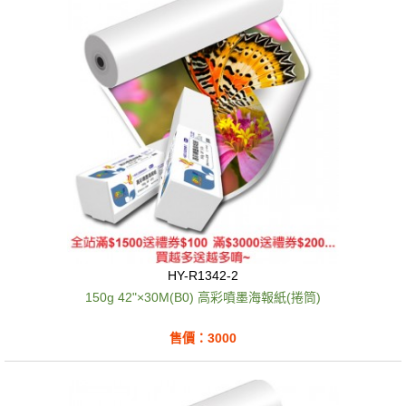
HY-R1342-2
150g 42"×30M(B0) 高彩噴墨海報紙(捲筒)
售價：3000