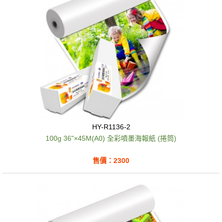
HY-R1136-2
100g 36"×45M(A0) 全彩噴墨海報紙 (捲筒)
售價：2300