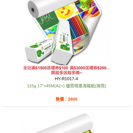
HY-R1017-4
115g 17"×45M(A2+) 優質噴墨海報紙(捲筒)
售價：2800