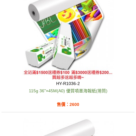
HY-R1036-2
115g 36"×45M(A0) 優質噴墨海報紙(捲筒)
售價：2600