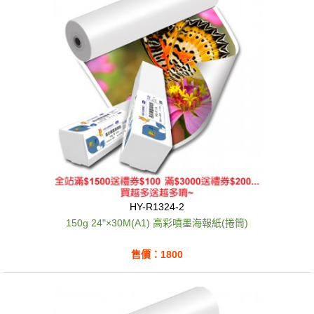
HY-R1324-2
150g 24"×30M(A1) 高彩噴墨海報紙(捲筒)
售價：1800