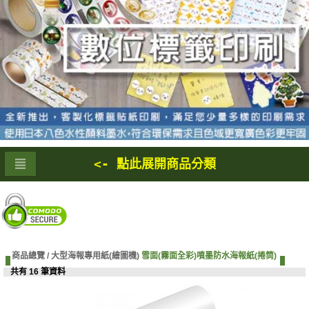
<- 點此展開商品分類
商品總覽 /
大型海報專用紙(繪圖機)
雪面(霧面全彩)噴墨防水海報紙(捲筒)
共有 16 筆資料