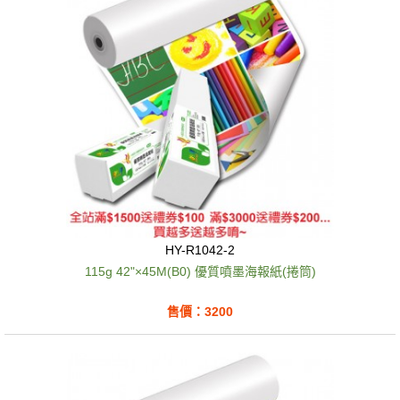
HY-R1042-2
115g 42"×45M(B0) 優質噴墨海報紙(捲筒)
售價：3200