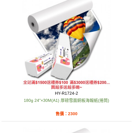
HY-R1724-2
180g 24"×30M(A1) 厚磅雪面銅板海報紙(捲筒)
售價：2300