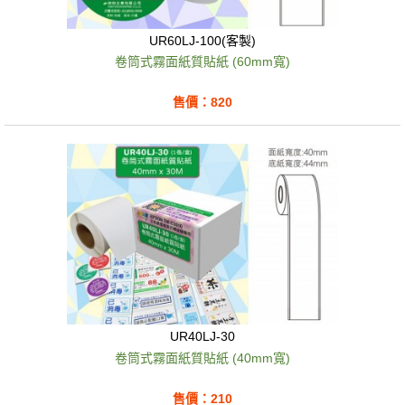
UR60LJ-100(客製)
卷筒式霧面紙質貼紙 (60mm寬)
售價：820
UR40LJ-30
卷筒式霧面紙質貼紙 (40mm寬)
售價：210