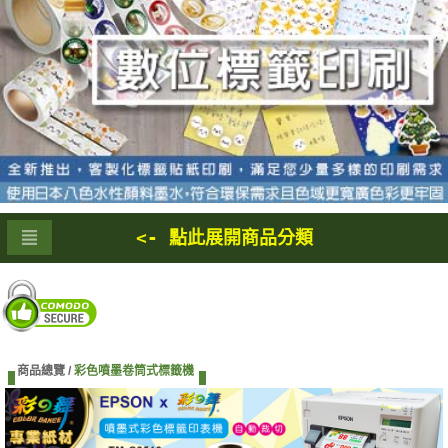
<- 點此展開商品分類
商品總覽 /
彩色噴墨卷筒式標籤機