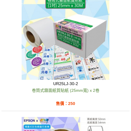
UR25LJ-30-2
卷筒式霧面紙質貼紙 (25mm寬) x 2卷
售價：250