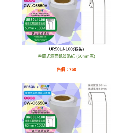
UR50LJ-100(客製)
卷筒式霧面紙質貼紙 (50mm寬)
售價：750