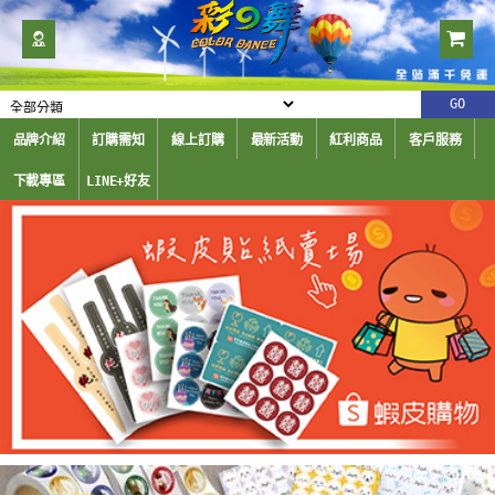
品牌介紹
訂購需知
線上訂購
最新活動
紅利商品
客戶服務
下載專區
LINE+好友