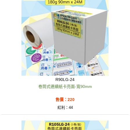
R90LG-24
卷筒式連續紙卡亮面-寬90mm
售價：220
紅利：44