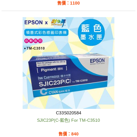
售價：1100
C33S020584
SJIC23P(C-藍色) For TM-C3510
售價：840