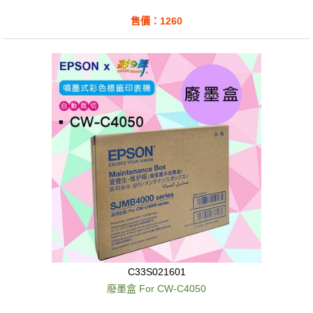
售價：1260
C33S021601
廢墨盒 For CW-C4050