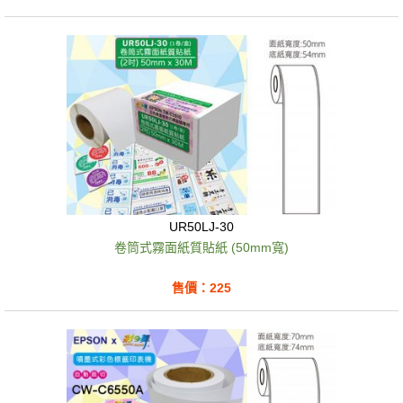
UR50LJ-30
卷筒式霧面紙質貼紙 (50mm寬)
售價：225