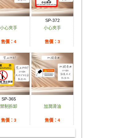
SP-372
小心夾手
小心夾手
售價：4
售價：3
SP-365
禁制拆卸
加潤滑油
售價：3
售價：4