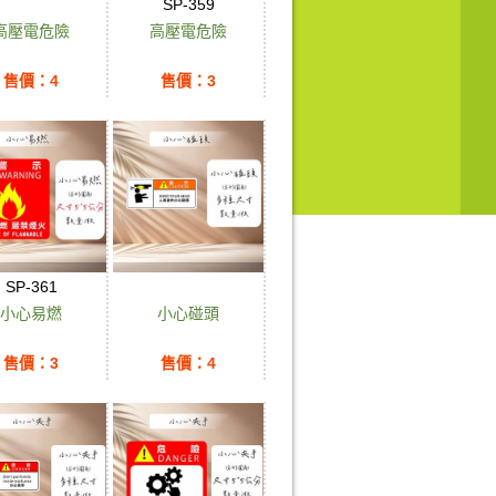
SP-359
高壓電危險
高壓電危險
售價：4
售價：3
SP-361
小心易燃
小心碰頭
售價：3
售價：4