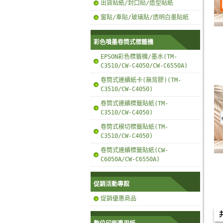
出貨貼紙/封口貼/造型貼紙
窗貼/車貼/玻璃貼/透明白墨貼紙
彩色噴墨卷筒式標籤機
EPSON彩色標籤機/墨水(TM-
C3510/CW-C4050/CW-C6550A)
卷筒式連續紙卡(無背膠)(TM-
C3510/CW-C4050)
卷筒式連續標籤貼紙(TM-
C3510/CW-C4050)
卷筒式模切標籤貼紙(TM-
C3510/CW-C4050)
卷筒式連續標籤貼紙(CW-
C6050A/CW-C6550A)
促銷活動專館
促銷優惠商品