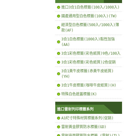
進口3合1白色標籤(100入/1000入)
國產通用型白色標籤(100入)(TW)
經濟型白色標籤(500入/1000入)薄
款(AF)
3合1白色標籤(1000入)黏性加強
(AA)
3合1彩色標籤(彩色紙質)9色/100入
3合1彩色標籤(彩色紙質)2色促銷
3合1黃牛皮標籤(赤黃牛皮紙質)
(YH)
3合1牛皮標籤(咖啡牛皮紙質)(H)
特殊白色遮蓋標籤(K)
進口雷射列印標籤系列
A3尺寸特殊材質標籤系列(促銷)
雷射黃金膠質防水標籤(GD)
雷射亮面膠質防水標籤 (雷射)(TL)