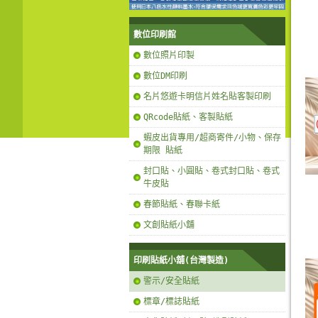
數位印刷館
數位照片印製
數位DM印刷
名片悠遊卡明信片姓名貼客製印刷
QRcode貼紙、客製貼紙
蝦皮出貨專用/超商寄件/小物、保存
期限 貼紙
封口貼、小圓貼、卷式封口貼、卷式
牛皮貼
春節貼紙、春聯卡紙
文創貼紙小舖
印刷貼紙小舖(台灣製造)
警示/安全貼紙
標章/標誌貼紙