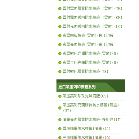
雷射雪面膠質防水標籤 (雷射)(TM)
雷射霧面透明防水標籤 (雷射)(CM)
雷射光面透明防水標籤 (雷射)(LC)
彩雷銅版標籤(雷射)(PL)促銷
彩雷亮面標籤(雷射)(GL)促銷
彩雷銀色光澤防水標籤(雷射)(S)
彩雷金色亮面防水標籤(雷射)(D)
雷射銀色膠質防水標籤(TS)
進口噴墨列印標籤系列
噴墨高彩珍珠光澤銅版(GS)
噴墨高彩亮面膠質防水標籤(噴墨)
(JT)
噴墨亮面膠質防水標籤(多用途)(T)
雪面噴墨防水標籤(噴墨)(J)
亮面噴墨防水標籤(噴墨)(G)