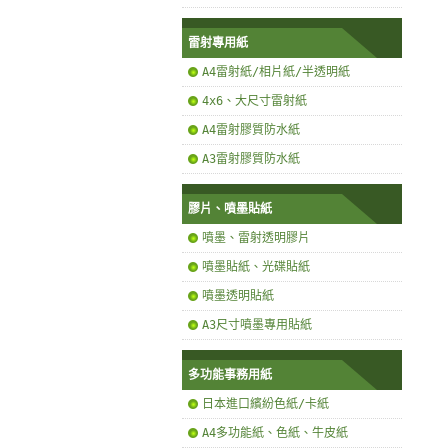
雷射專用紙
A4雷射紙/相片紙/半透明紙
4x6、大尺寸雷射紙
A4雷射膠質防水紙
A3雷射膠質防水紙
膠片、噴墨貼紙
噴墨、雷射透明膠片
噴墨貼紙、光碟貼紙
噴墨透明貼紙
A3尺寸噴墨專用貼紙
多功能事務用紙
日本進口繽紛色紙/卡紙
A4多功能紙、色紙、牛皮紙