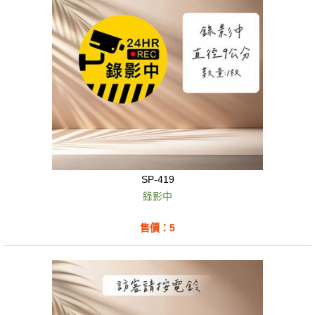
SP-419
錄影中
售價：5