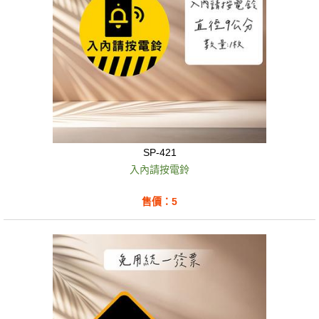
SP-421
入內請按電鈴
售價：5