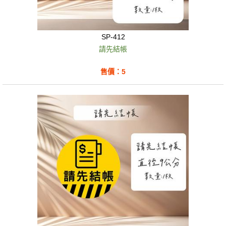
SP-412
請先結帳
售價：5