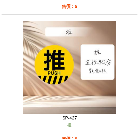
售價：5
SP-427
推