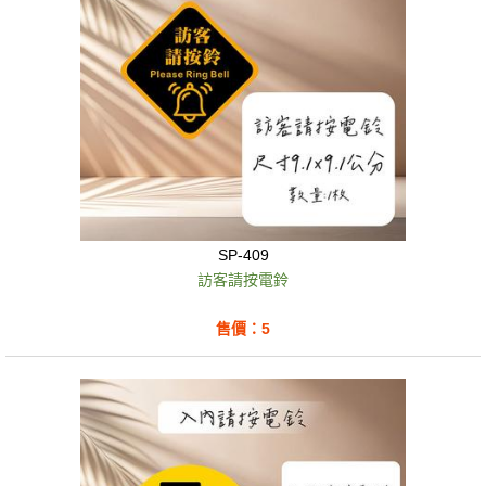
SP-409
訪客請按電鈴
售價：5