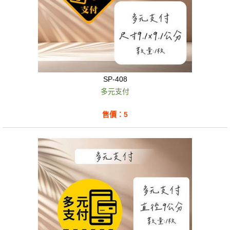
SP-408
多元支付
售價：5