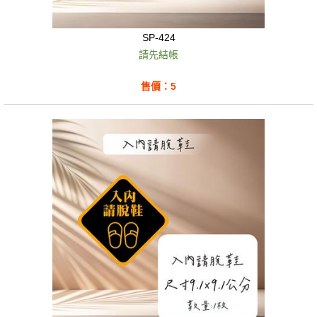
SP-424
請先結帳
售價：5