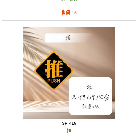
售價：5
SP-415
推