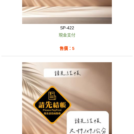
SP-422
現金支付
售價：5