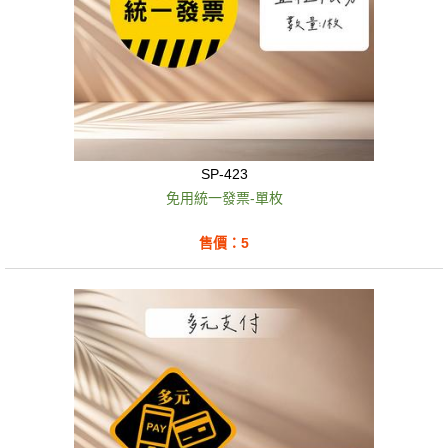
SP-423
免用統一發票-單枚
售價：5