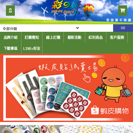
品牌介紹
訂購需知
線上訂購
最新活動
紅利商品
客戶服務
下載專區
LINE+好友