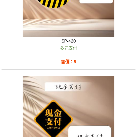
SP-420
多元支付
售價：5