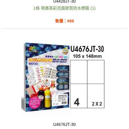
U4428JT-30
1格 噴墨高彩亮面膠質防水標籤 (1)
售價：499
U4676JT-30