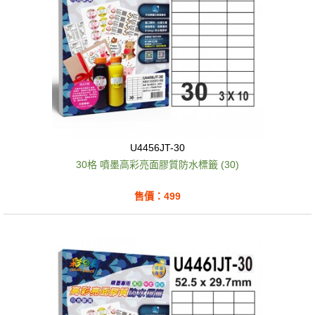
U4456JT-30
30格 噴墨高彩亮面膠質防水標籤 (30)
售價：499