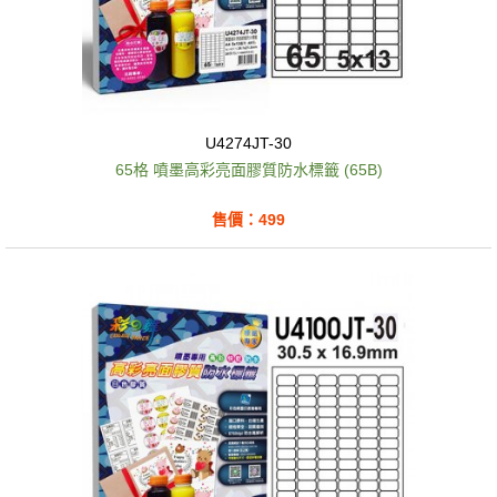
U4274JT-30
65格 噴墨高彩亮面膠質防水標籤 (65B)
售價：499