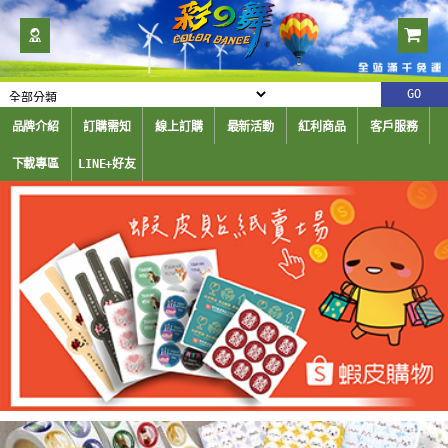
品牌介紹
訂購需知
線上訂購
最新活動
紅利商品
客戶服務
下載專區
LINE+好友