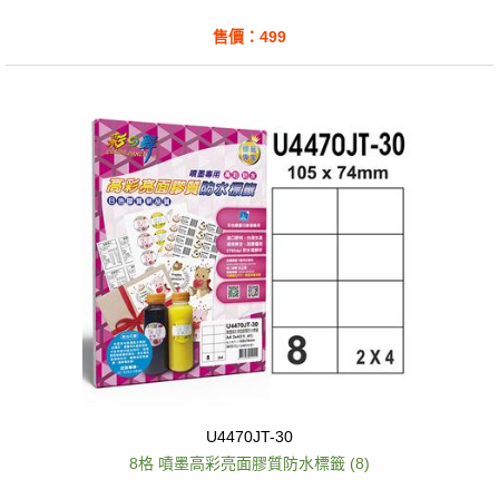
售價：499
U4470JT-30
8格 噴墨高彩亮面膠質防水標籤 (8)