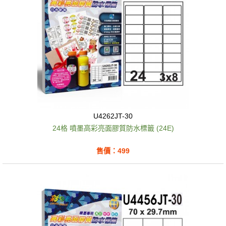
U4262JT-30
24格 噴墨高彩亮面膠質防水標籤 (24E)
售價：499