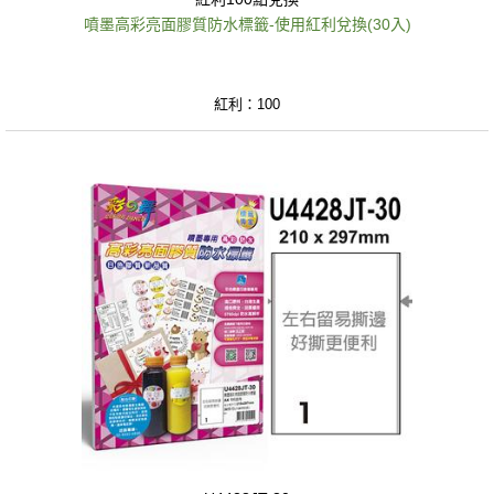
噴墨高彩亮面膠質防水標籤-使用紅利兌換(30入)
紅利：100