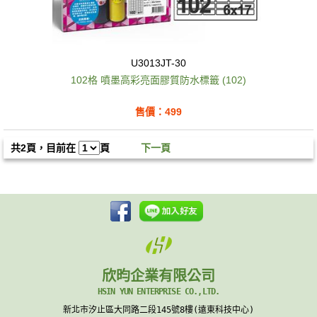
U3013JT-30
102格 噴墨高彩亮面膠質防水標籤 (102)
售價：499
共2頁，目前在
頁
下一頁
欣昀企業有限公司
HSIN YUN ENTERPRISE CO.,LTD.
新北市汐止區大同路二段145號8樓(遠東科技中心)