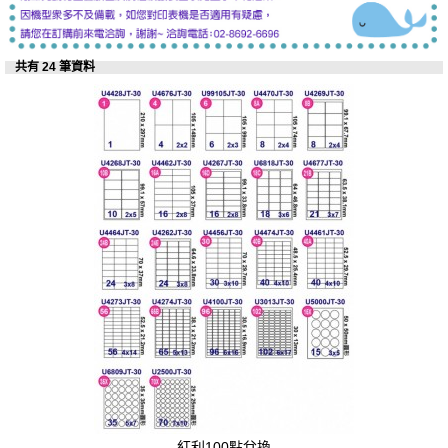
共有 24 筆資料
紅利100點兌換