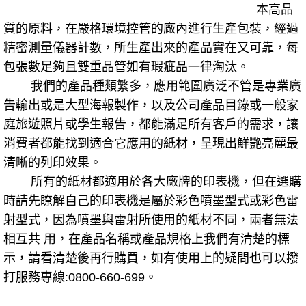
本高品
質的原料，在嚴格環境控管的廠內進行生產包裝，經過
精密測量儀器計數，所生產出來的產品實在又可靠，每
包張數足夠且雙重品管如有瑕疵品一律淘汰。
我們的產品種類繁多，應用範圍廣泛不管是專業廣
告輸出或是大型海報製作，以及公司產品目錄或一般家
庭旅遊照片或學生報告，都能滿足所有客戶的需求，讓
消費者都能找到適合它應用的紙材，呈現出鮮艷亮麗最
清晰的列印效果。
所有的紙材都適用於各大廠牌的印表機，但在選購
時請先瞭解自己的印表機是屬於彩色噴墨型式或彩色雷
射型式，因為噴墨與雷射所使用的紙材不同，兩者無法
相互共 用，在產品名稱或產品規格上我們有清楚的標
示，請看清楚後再行購買，如有使用上的疑問也可以撥
打服務專線:0800-660-699。