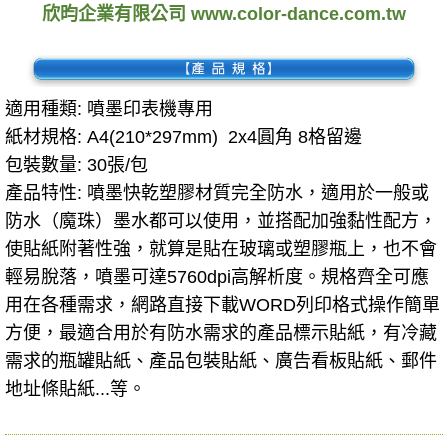
欣昀企業有限公司 www.color-dance.com.tw
適用種類:
噴墨印表機專用
紙材規格:
A4(210*297mm)
2x4圓角 8格留邊
包裝數量: 30張/包
產品特性:
噴墨快乾塑膠材質完全防水
，適用於一般或
防水（魔珠）墨水都可以使用，並搭配加強黏性配方，
使貼紙附著性強，就算是貼在玻璃或塑膠瓶上，也不會
輕易脫落，噴墨可達5760dpi高解析度。規格齊全可應
用在各種需求，網路直接下載WORD列印格式操作簡單
方便，最適合用於有防水需求的產品標示貼紙，有冷藏
需求的瓶罐貼紙、產品包裝貼紙、廣告看板貼紙、郵件
地址條貼紙...
等。