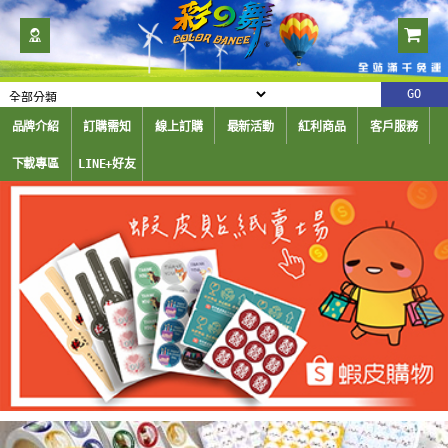
品牌介紹
訂購需知
線上訂購
最新活動
紅利商品
客戶服務
下載專區
LINE+好友