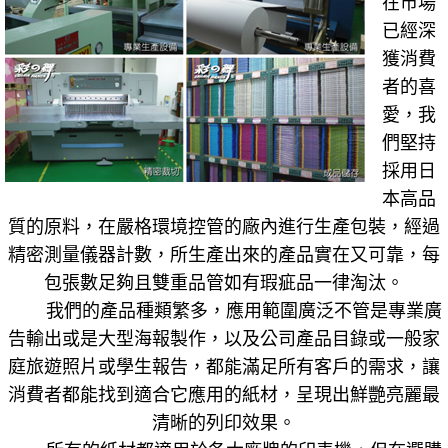
在市場
已經深
獲消費
者的喜
愛，我
們堅持
採用日
本高品
質的原料，在嚴格環境控管的廠內進行生產包裝，經過
精密測量儀器計數，所生產出來的產品實在又可靠，每
包張數足夠且雙重品管如有瑕疵品一律淘汰。
我們的產品種類繁多，應用範圍廣泛不管是專業廣
告輸出或是大型海報製作，以及公司產品目錄或一般家
庭旅遊照片或學生報告，都能滿足所有客戶的需求，讓
消費者都能找到適合它應用的紙材，呈現出鮮艷亮麗最
清晰的列印效果。