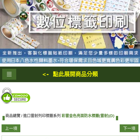
<- 點此展開商品分類
商品總覽 /
進口雷射列印標籤系列
彩雷金色亮面防水標籤(雷射)(D)
上一項
下一項