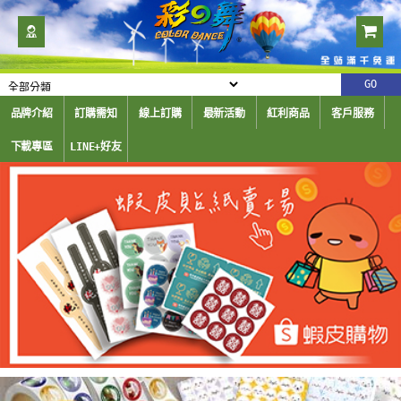
品牌介紹
訂購需知
線上訂購
最新活動
紅利商品
客戶服務
下載專區
LINE+好友