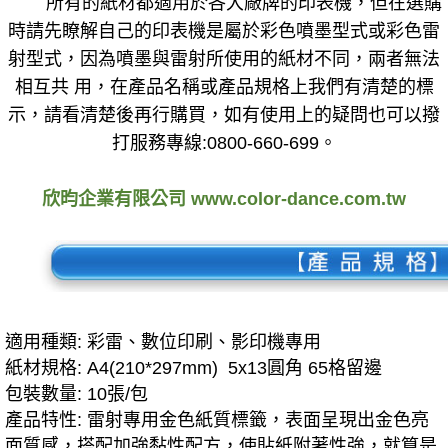
所有的紙材都適用於各大廠牌的印表機，但在選購
時請先瞭解自己的印表機是屬於彩色噴墨型式或彩色雷
射型式，因為噴墨與雷射所使用的紙材不同，兩者無法
相互共 用，在產品名稱或產品規格上我們有清楚的標
示，請看清楚後再行購買，如有使用上的疑問也可以撥
打服務專線:0800-660-699。
欣昀企業有限公司 www.color-dance.com.tw
適用種類: 彩雷、數位印刷、影印機專用
紙材規格: A4(210*297mm) 5x13圓角 65格留邊
包裝數量: 10張/包
產品特性: 雷射專用金色紙質標籤，表面呈現出金色亮
面質感，搭配加強黏性配方，使貼紙附著性強，就算是