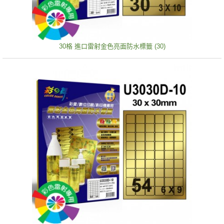
30格 進口雷射金色亮面防水標籤 (30)