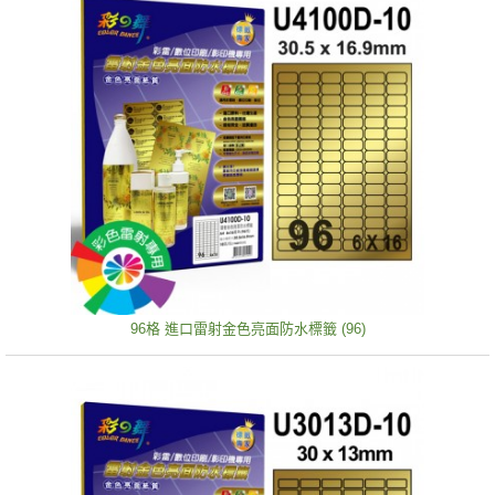
96格 進口雷射金色亮面防水標籤 (96)