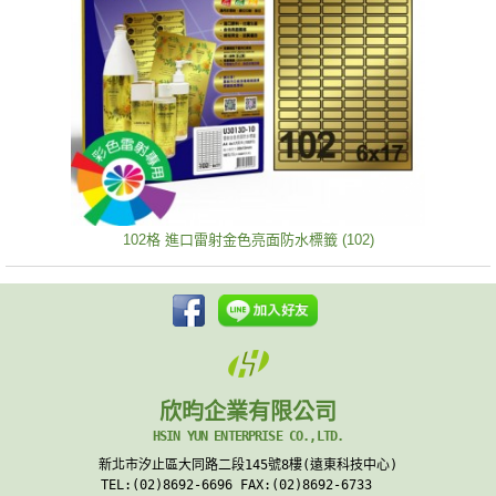
102格 進口雷射金色亮面防水標籤 (102)
欣昀企業有限公司
HSIN YUN ENTERPRISE CO.,LTD.
新北市汐止區大同路二段145號8樓(遠東科技中心)
TEL:(02)8692-6696 FAX:(02)8692-6733