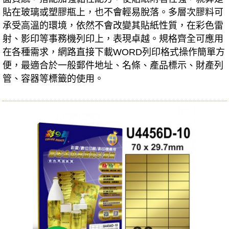
貼在玻璃或塑膠瓶上，也不會輕易脫落。多層次膠料可
承受高溫的環境，依然不會改變其貼紙性質，在彩色雷
射、影印等事務機列印上，表現卓越。規格齊全可應用
在各種需求，網路直接下載WORD列印格式操作簡單方
便，最適合於一般郵件地址、名條、產品標示、財產列
管、容器等標籤的使用。