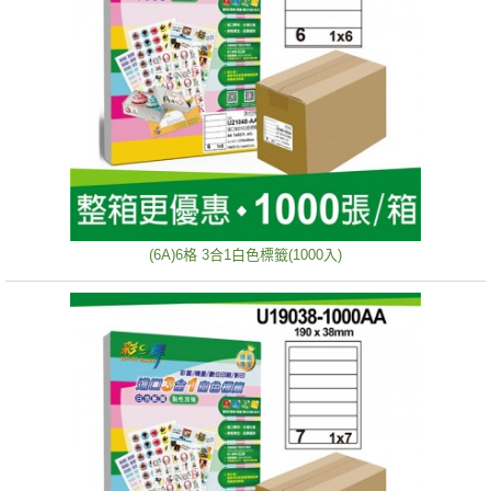
(6A)6格 3合1白色標籤(1000入)