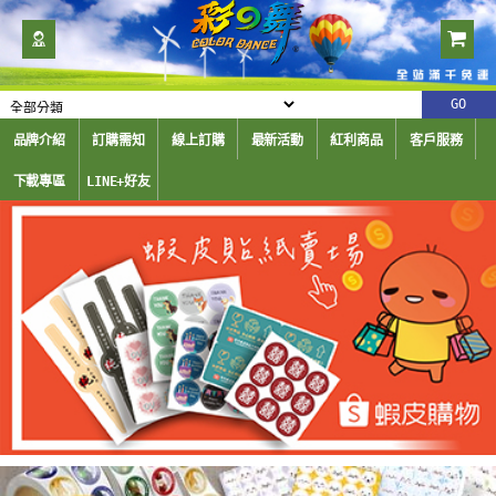
品牌介紹
訂購需知
線上訂購
最新活動
紅利商品
客戶服務
下載專區
LINE+好友