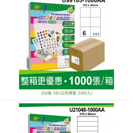
(6)6格 3合1白色標籤 (1000入)