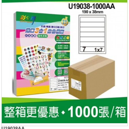
U19038AA