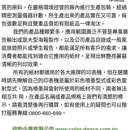
質的原料，在嚴格環境控管的廠內進行生產包裝，經過
精密測量儀器計數，所生產出來的產品實在又可靠，每
包張數足夠且雙重品管如有瑕疵品一律淘汰。
我們的產品種類繁多，應用範圍廣泛不管是專業廣
告輸出或是大型海報製作，以及公司產品目錄或一般家
庭旅遊照片或學生報告，都能滿足所有客戶的需求，讓
消費者都能找到適合它應用的紙材，呈現出鮮艷亮麗最
清晰的列印效果。
所有的紙材都適用於各大廠牌的印表機，但在選購
時請先瞭解自己的印表機是屬於彩色噴墨型式或彩色雷
射型式，因為噴墨與雷射所使用的紙材不同，兩者無法
相互共 用，在產品名稱或產品規格上我們有清楚的標
示，請看清楚後再行購買，如有使用上的疑問也可以撥
打服務專線:0800-660-699。
欣昀企業有限公司 www.color-dance.com.tw