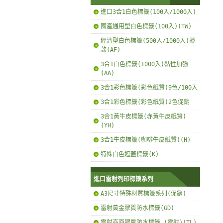
進口3合1白色標籤(100入/1000入)
國產通用型白色標籤(100入)(TW)
經濟型白色標籤(500入/1000入)薄
款(AF)
3合1白色標籤(1000入)黏性加強
(AA)
3合1彩色標籤(彩色紙質)9色/100入
3合1彩色標籤(彩色紙質)2色促銷
3合1黃牛皮標籤(赤黃牛皮紙質)
(YH)
3合1牛皮標籤(咖啡牛皮紙質)(H)
特殊白色遮蓋標籤(K)
進口雷射列印標籤系列
A3尺寸特殊材質標籤系列(促銷)
雷射黃金膠質防水標籤(GD)
雷射亮面膠質防水標籤 (雷射)(TL)