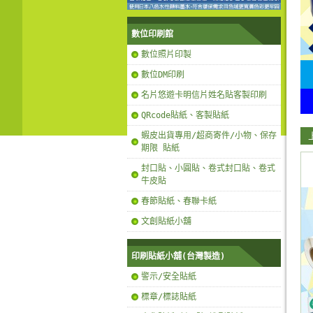
數位印刷館
數位照片印製
數位DM印刷
名片悠遊卡明信片姓名貼客製印刷
QRcode貼紙、客製貼紙
蝦皮出貨專用/超商寄件/小物、保存
期限 貼紙
封口貼、小圓貼、卷式封口貼、卷式
牛皮貼
春節貼紙、春聯卡紙
文創貼紙小舖
印刷貼紙小舖(台灣製造)
警示/安全貼紙
標章/標誌貼紙