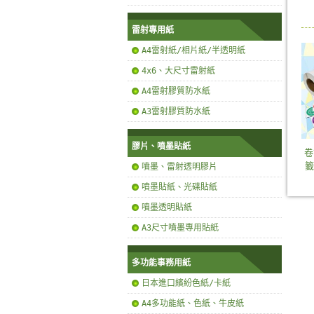
雷射專用紙
A4雷射紙/相片紙/半透明紙
4x6、大尺寸雷射紙
A4雷射膠質防水紙
A3雷射膠質防水紙
膠片、噴墨貼紙
卷
籤
噴墨、雷射透明膠片
噴墨貼紙、光碟貼紙
噴墨透明貼紙
A3尺寸噴墨專用貼紙
多功能事務用紙
日本進口繽紛色紙/卡紙
A4多功能紙、色紙、牛皮紙