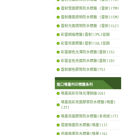
雷射雪面膠質防水標籤 (雷射)(TM)
雷射霧面透明防水標籤 (雷射)(CM)
雷射光面透明防水標籤 (雷射)(LC)
彩雷銅版標籤(雷射)(PL)促銷
彩雷亮面標籤(雷射)(GL)促銷
彩雷銀色光澤防水標籤(雷射)(S)
彩雷金色亮面防水標籤(雷射)(D)
雷射銀色膠質防水標籤(TS)
進口噴墨列印標籤系列
噴墨高彩珍珠光澤銅版(GS)
噴墨高彩亮面膠質防水標籤(噴墨)
(JT)
噴墨亮面膠質防水標籤(多用途)(T)
雪面噴墨防水標籤(噴墨)(J)
亮面噴墨防水標籤(噴墨)(G)