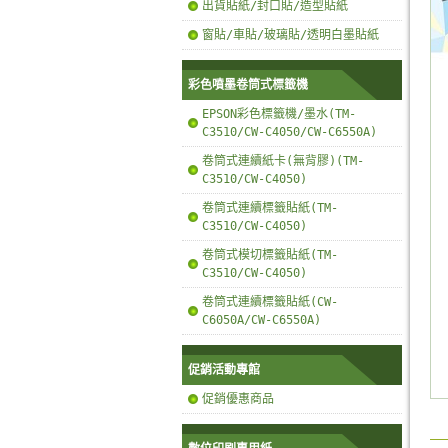
出貨貼紙/封口貼/造型貼紙
窗貼/車貼/玻璃貼/透明白墨貼紙
彩色噴墨卷筒式標籤機
EPSON彩色標籤機/墨水(TM-
C3510/CW-C4050/CW-C6550A)
卷筒式連續紙卡(無背膠)(TM-
C3510/CW-C4050)
卷筒式連續標籤貼紙(TM-
C3510/CW-C4050)
卷筒式模切標籤貼紙(TM-
C3510/CW-C4050)
卷筒式連續標籤貼紙(CW-
C6050A/CW-C6550A)
促銷活動專館
促銷優惠商品