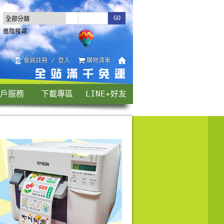
進階搜尋
會員註冊 / 登入
購物清單
戶服務
下載專區
LINE+好友