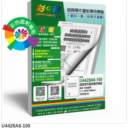
U4428A6-100