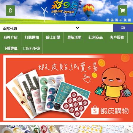
品牌介紹
訂購需知
線上訂購
最新活動
紅利商品
客戶服務
下載專區
LINE+好友