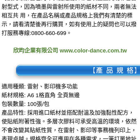
射型式，因為噴墨與雷射所使用的紙材不同，兩者無法
相互共 用，在產品名稱或產品規格上我們有清楚的標
示，請看清楚後再行購買，如有使用上的疑問也可以撥
打服務專線:0800-660-699。
欣昀企業有限公司 www.color-dance.com.tw
適用種類: 雷射、影印機多功能
紙材規格: A6 1格直角 全頁無邊
包裝數量: 100張/包
產品特性:
採用進口紙材並搭配耐溫及加強黏性配方
，
使貼紙附著性強。多層次膠料可承受高溫的環境，依然
不會改變其貼紙性質，在雷射、影印等事務機列印上，
表現卓越。規格齊全可應用在各種需求，一筆訂單地址