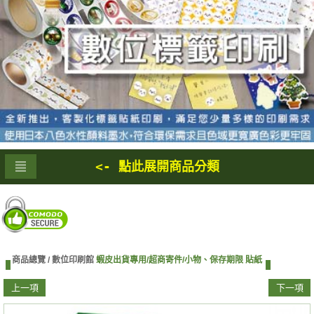
<- 點此展開商品分類
商品總覽 /
數位印刷館
蝦皮出貨專用/超商寄件/小物、保存期限 貼紙
上一項
下一項