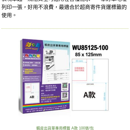
列印一張，好用不浪費，最適合於超商寄件貨運標籤的
使用。
蝦皮出貨單專用標籤 A款 100張/包