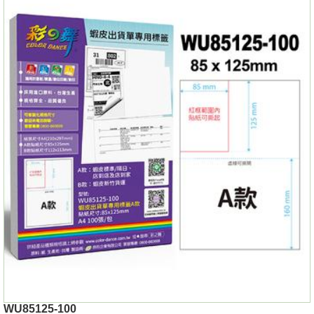
WU85125-100