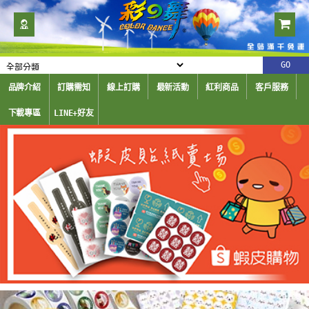
品牌介紹
訂購需知
線上訂購
最新活動
紅利商品
客戶服務
下載專區
LINE+好友