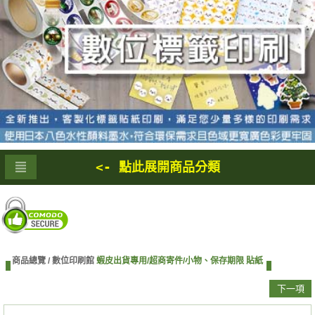
<- 點此展開商品分類
商品總覽 /
數位印刷館
蝦皮出貨專用/超商寄件/小物、保存期限 貼紙
下一項