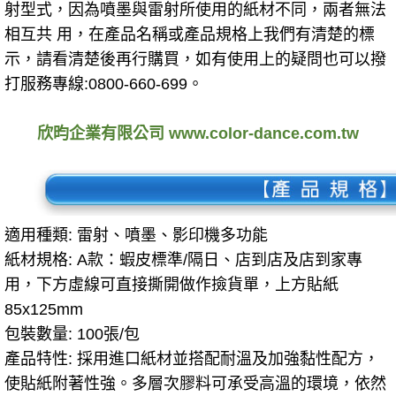
射型式，因為噴墨與雷射所使用的紙材不同，兩者無法
相互共 用，在產品名稱或產品規格上我們有清楚的標
示，請看清楚後再行購買，如有使用上的疑問也可以撥
打服務專線:0800-660-699。
欣昀企業有限公司 www.color-dance.com.tw
適用種類: 雷射、
噴墨
、影印機多功能
紙材規格: A款：蝦皮標準/隔日、店到店及店到家專
用，下方虛線可直接撕開做作撿貨單，上方貼紙
85x125mm
包裝數量: 100張/包
產品特性:
採用進口紙材並搭配耐溫及加強黏性配方
，
使貼紙附著性強。多層次膠料可承受高溫的環境，依然