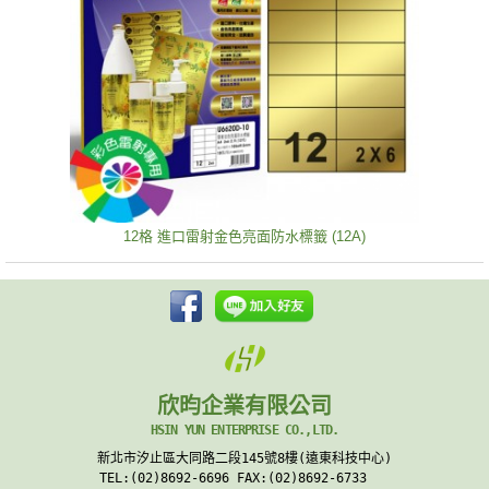
12格 進口雷射金色亮面防水標籤 (12A)
欣昀企業有限公司
HSIN YUN ENTERPRISE CO.,LTD.
新北市汐止區大同路二段145號8樓(遠東科技中心)
TEL:(02)8692-6696 FAX:(02)8692-6733