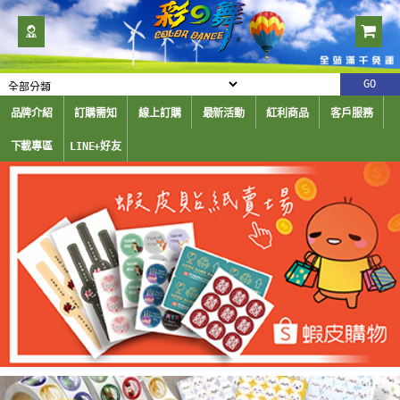
品牌介紹
訂購需知
線上訂購
最新活動
紅利商品
客戶服務
下載專區
LINE+好友