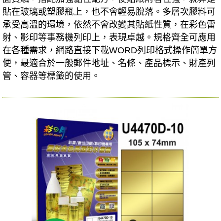
貼在玻璃或塑膠瓶上，也不會輕易脫落。多層次膠料可
承受高溫的環境，依然不會改變其貼紙性質，在彩色雷
射、影印等事務機列印上，表現卓越。規格齊全可應用
在各種需求，網路直接下載WORD列印格式操作簡單方
便，最適合於一般郵件地址、名條、產品標示、財產列
管、容器等標籤的使用。