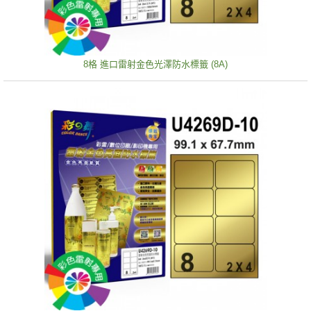
8格 進口雷射金色光澤防水標籤 (8A)