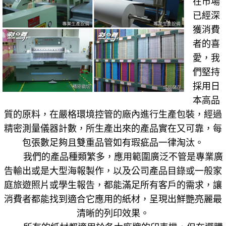
在市場
已經深
獲消費
者的喜
愛，我
們堅持
採用日
本高品
質的原料，在嚴格環境控管的廠內進行生產包裝，經過
精密測量儀器計數，所生產出來的產品實在又可靠，每
包張數足夠且雙重品管如有瑕疵品一律淘汰。
我們的產品種類繁多，應用範圍廣泛不管是專業廣
告輸出或是大型海報製作，以及公司產品目錄或一般家
庭旅遊照片或學生報告，都能滿足所有客戶的需求，讓
消費者都能找到適合它應用的紙材，呈現出鮮艷亮麗最
清晰的列印效果。