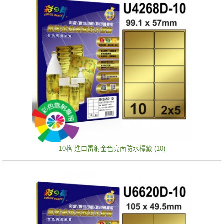
10格 進口雷射金色亮面防水標籤 (10)