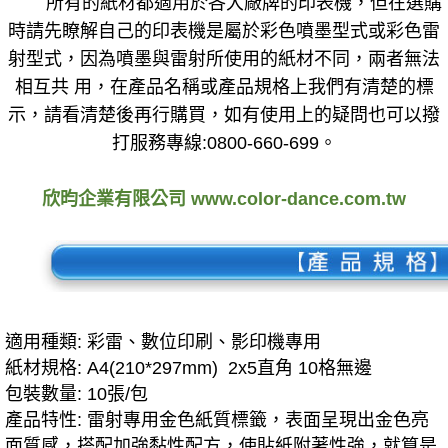
所有的紙材都適用於各大廠牌的印表機，但在選購
時請先瞭解自己的印表機是屬於彩色噴墨型式或彩色雷
射型式，因為噴墨與雷射所使用的紙材不同，兩者無法
相互共 用，在產品名稱或產品規格上我們有清楚的標
示，請看清楚後再行購買，如有使用上的疑問也可以撥
打服務專線:0800-660-699。
欣昀企業有限公司 www.color-dance.com.tw
適用種類: 彩雷、數位印刷、影印機專用
紙材規格: A4(210*297mm) 2x5直角 10格無邊
包裝數量: 10張/包
產品特性: 雷射專用金色紙質標籤，表面呈現出金色亮
面質感，搭配加強黏性配方，使貼紙附著性強，就算是