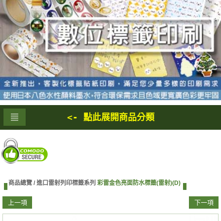
<- 點此展開商品分類
商品總覽 /
進口雷射列印標籤系列
彩雷金色亮面防水標籤(雷射)(D)
上一項
下一項