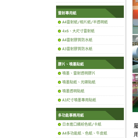
雷射專用紙
A4雷射紙/相片紙/半透明紙
4x6、大尺寸雷射紙
A4雷射膠質防水紙
A3雷射膠質防水紙
膠片、噴墨貼紙
噴墨、雷射透明膠片
噴墨貼紙、光碟貼紙
噴墨透明貼紙
A3尺寸噴墨專用貼紙
多功能事務用紙
日本進口繽紛色紙/卡紙
A4多功能紙、色紙、牛皮紙