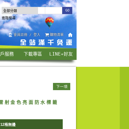
進階搜尋
會員註冊 / 登入
購物清單
戶服務
下載專區
LINE+好友
下一項
口雷射金色亮面防水標籤
 12格無邊