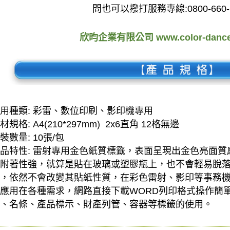
問也可以撥打服務專線:0800-660-
欣昀企業有限公司 www.color-dance
用種類: 彩雷、數位印刷、影印機專用
材規格: A4(210*297mm) 2x6直角 12格無邊
裝數量: 10張/包
品特性: 雷射專用金色紙質標籤，表面呈現出金色亮面
附著性強，就算是貼在玻璃或塑膠瓶上，也不會輕易脫
，依然不會改變其貼紙性質，在彩色雷射、影印等事務
應用在各種需求，網路直接下載WORD列印格式操作簡
、名條、產品標示、財產列管、容器等標籤的使用。