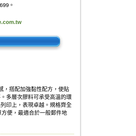
699。
.com.tw
質感，搭配加強黏性配方，使貼
落。多層次膠料可承受高溫的環
機列印上，表現卓越。規格齊全
單方便，最適合於一般郵件地