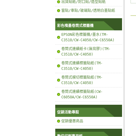
出貨貼紙/封口貼/造型貼紙
窗貼/車貼/玻璃貼/透明白墨貼紙
彩色噴墨卷筒式標籤機
EPSON彩色標籤機/墨水(TM-
C3510/CW-C4050/CW-C6550A)
卷筒式連續紙卡(無背膠)(TM-
C3510/CW-C4050)
卷筒式連續標籤貼紙(TM-
C3510/CW-C4050)
卷筒式模切標籤貼紙(TM-
C3510/CW-C4050)
卷筒式連續標籤貼紙(CW-
C6050A/CW-C6550A)
促銷活動專館
促銷優惠商品