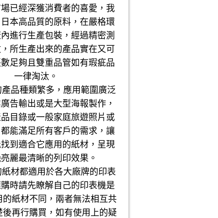
市場已經深獲消費者的喜愛，我
用日本高品質的原料，在嚴格環
廠內進行生產包裝，經過精密測
數，所生產出來的產品實在又可
張數足夠且雙重品管如有瑕疵品
一律淘汰。
品種類繁多，應用範圍廣泛
業廣告輸出或是大型海報製作，
產品目錄或一般家庭旅遊照片或
，都能滿足所有客戶的需求，讓
能找到適合它應用的紙材，呈現
艷亮麗最清晰的列印效果。
材都適用於各大廠牌的印表
選購時請先瞭解自己的印表機是
用的紙材不同，兩者無法相互共
楚後再行購買，如有使用上的疑