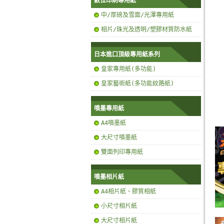
數位印刷專用紙
中/厚磅及雪面/光澤專用紙
相片/珠光及透明/塑膠材質防水紙
日本進口頂級專用紙系列
皇家專用紙(多功能)
皇家藝術紙(多功能紋路紙)
噴墨專用紙
A4噴墨紙
大尺寸噴墨紙
雙面列印專用紙
噴墨相片紙
A4相片紙、膠質相紙
小尺寸相片紙
大尺寸相片紙