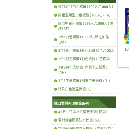
進口3合1白色標籤(100入/1000入)
國產通用型白色標籤(100入)(TW)
經濟型白色標籤(500入/1000入)薄
款(AF)
3合1白色標籤(1000入)黏性加強
(AA)
1
3合1彩色標籤(彩色紙質)9色/100入
3合1彩色標籤(彩色紙質)2色促銷
3合1黃牛皮標籤(赤黃牛皮紙質)
(YH)
3合1牛皮標籤(咖啡牛皮紙質)(H)
特殊白色遮蓋標籤(K)
進口雷射列印標籤系列
A3尺寸特殊材質標籤系列(促銷)
雷射黃金膠質防水標籤(GD)
雷射亮面膠質防水標籤 (雷射)(TL)