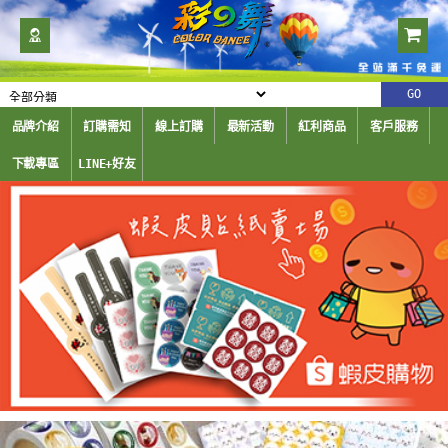
品牌介紹
訂購需知
線上訂購
最新活動
紅利商品
客戶服務
下載專區
LINE+好友