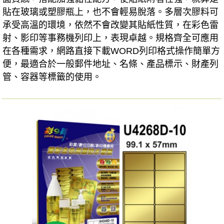
貼在玻璃或塑膠瓶上，也不會輕易脫落。多層次膠料可
承受高溫的環境，依然不會改變其貼紙性質，在彩色雷
射、影印等事務機列印上，表現卓越。規格齊全可應用
在各種需求，網路直接下載WORD列印格式操作簡單方
便，最適合於一般郵件地址、名條、產品標示、財產列
管、容器等標籤的使用。