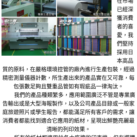
在市場
已經深
獲消費
者的喜
愛，我
們堅持
採用日
本高品
質的原料，在嚴格環境控管的廠內進行生產包裝，經過
精密測量儀器計數，所生產出來的產品實在又可靠，每
包張數足夠且雙重品管如有瑕疵品一律淘汰。
我們的產品種類繁多，應用範圍廣泛不管是專業廣
告輸出或是大型海報製作，以及公司產品目錄或一般家
庭旅遊照片或學生報告，都能滿足所有客戶的需求，讓
消費者都能找到適合它應用的紙材，呈現出鮮艷亮麗最
清晰的列印效果。