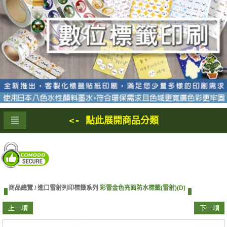
<- 點此展開商品分類
商品總覽 /
進口雷射列印標籤系列
彩雷金色亮面防水標籤(雷射)(D)
上一項
下一項