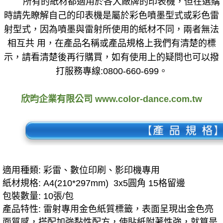
所有的紙材都適用於各大廠牌的印表機，但在選購
時請先瞭解自己的印表機是屬於彩色噴墨型式或彩色雷
射型式，因為噴墨與雷射所使用的紙材不同，兩者無法
相互共 用，在產品名稱或產品規格上我們有清楚的標
示，請看清楚後再行購買，如有使用上的疑問也可以撥
打服務專線:0800-660-699。
欣昀企業有限公司 www.color-dance.com.tw
適用種類: 彩雷、數位印刷、影印機專用
紙材規格: A4(210*297mm) 3x5圓角 15格留邊
包裝數量: 10張/包
產品特性: 雷射專用金色紙質標籤，表面呈現出金色亮
面質感，搭配加強黏性配方，使貼紙附著性強，就算是