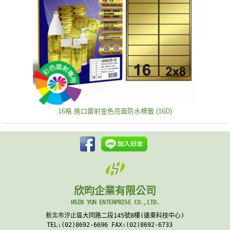
16格 進口雷射金色亮面防水標籤 (16D)
欣昀企業有限公司
HSIN YUN ENTERPRISE CO.,LTD.
新北市汐止區大同路二段145號8樓(遠東科技中心)
TEL:(02)8692-6696 FAX:(02)8692-6733