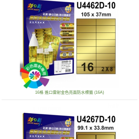
16格 進口雷射金色亮面防水標籤 (16A)